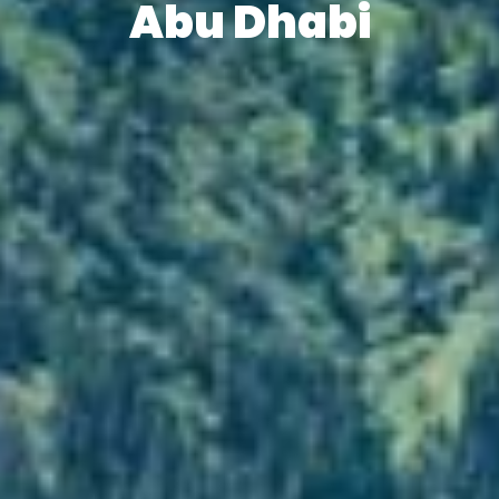
Abu Dhabi