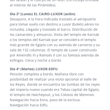
al interior de las Pirámides).
Día 3º (Lunes) EL CAIRO-LUXOR (avión)
Desayuno. A la hora indicada traslado al aeropuerto
para tomar vuelo con destino a Luxor (boleto aéreo no
incluido). Llegada y traslado al barco. Distribución de
los camarotes y almuerzo. Visita del templo de Karnak
o los templos del Karnak que se considera el templo
más grande de Egipto con su avenida de carneros y su
sala de 132 columnas. El templo de Luxor construido
por Amenofis III y Ramsés II con su famosa avenida de
esfinges. Cena y noche a bordo
Día 4º (Martes) LUXOR-EDFU
Pensión completa a bordo. Mañana libre con
posibilidad de realizar una visita opcional al Valle de
los Reyes, donde se encuentra las tumbas de los reyes
del imperio nuevo cuando era Tebas capital de Egipto,
el templo de Hatchepsut, y los Colosos de Memnon.
Navegación hacia Esna, paso de la esclusa.
Navegación hacia Edfu.