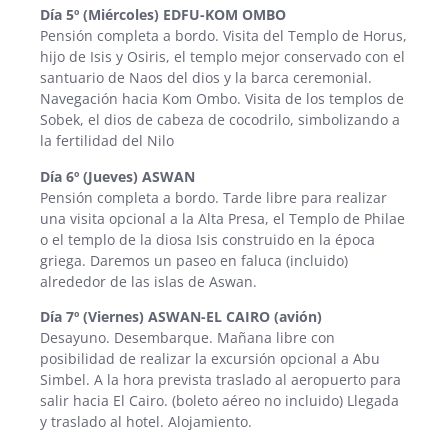
Día 5º (Miércoles) EDFU-KOM OMBO
Pensión completa a bordo. Visita del Templo de Horus,
hijo de Isis y Osiris, el templo mejor conservado con el
santuario de Naos del dios y la barca ceremonial.
Navegación hacia Kom Ombo. Visita de los templos de
Sobek, el dios de cabeza de cocodrilo, simbolizando a
la fertilidad del Nilo
Día 6º (Jueves) ASWAN
Pensión completa a bordo. Tarde libre para realizar
una visita opcional a la Alta Presa, el Templo de Philae
o el templo de la diosa Isis construido en la época
griega. Daremos un paseo en faluca (incluido)
alrededor de las islas de Aswan.
Día 7º (Viernes) ASWAN-EL CAIRO (avión)
Desayuno. Desembarque. Mañana libre con
posibilidad de realizar la excursión opcional a Abu
Simbel. A la hora prevista traslado al aeropuerto para
salir hacia El Cairo. (boleto aéreo no incluido) Llegada
y traslado al hotel. Alojamiento.