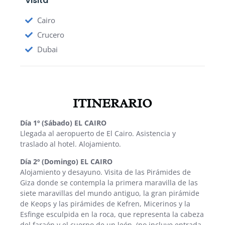
Visita
Cairo
Crucero
Dubai
ITINERARIO
Día 1º (Sábado) EL CAIRO
Llegada al aeropuerto de El Cairo. Asistencia y
traslado al hotel. Alojamiento.
Día 2º (Domingo) EL CAIRO
Alojamiento y desayuno. Visita de las Pirámides de
Giza donde se contempla la primera maravilla de las
siete maravillas del mundo antiguo, la gran pirámide
de Keops y las pirámides de Kefren, Micerinos y la
Esfinge esculpida en la roca, que representa la cabeza
del faraón y el cuerpo de un león. (no incluye entrada